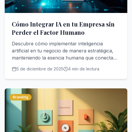
Cómo Integrar IA en tu Empresa sin
Perder el Factor Humano
Descubre cómo implementar inteligencia
artificial en tu negocio de manera estratégica,
manteniendo la esencia humana que conecta
con tus clientes y potenciando a tu equipo en
5 de diciembre de 2025
4
min de lectura
lugar de reemplazarlo.
Branding