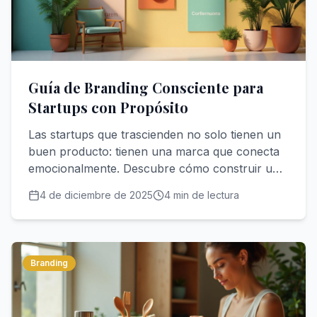
Guía de Branding Consciente para
Startups con Propósito
Las startups que trascienden no solo tienen un
buen producto: tienen una marca que conecta
emocionalmente. Descubre cómo construir una
identidad que refleje tu propósito y atraiga a
4 de diciembre de 2025
4
min de lectura
quienes comparten tus valores.
Branding