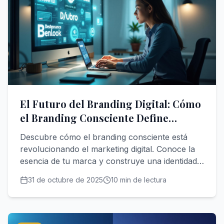
El Futuro del Branding Digital: Cómo
el Branding Consciente Define
Marcas Auténticas en 2025
Descubre cómo el branding consciente está
revolucionando el marketing digital. Conoce la
esencia de tu marca y construye una identidad
auténtica que conecte profundamente con tu
31 de octubre de 2025
10
min de lectura
audiencia en la era digital.