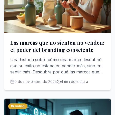
Las marcas que no sienten no venden:
el poder del branding consciente
Una historia sobre cómo una marca descubrió
que su éxito no estaba en vender más, sino en
sentir más. Descubre por qué las marcas que
conectan desde la emoción auténtica son las
9 de noviembre de 2025
4
min de lectura
que realmente transforman mercados.
Branding