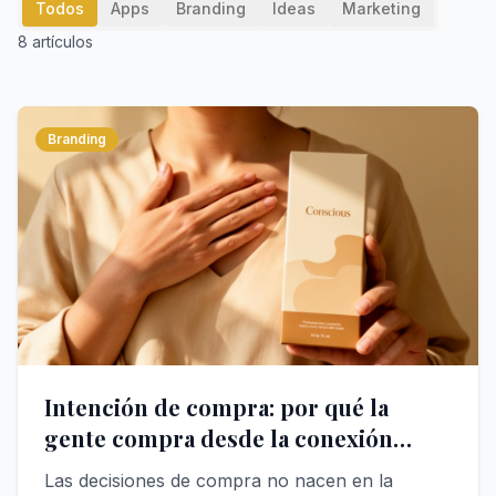
Todos
Apps
Branding
Ideas
Marketing
8
artículos
Branding
Intención de compra: por qué la
gente compra desde la conexión
emocional con tu marca
Las decisiones de compra no nacen en la