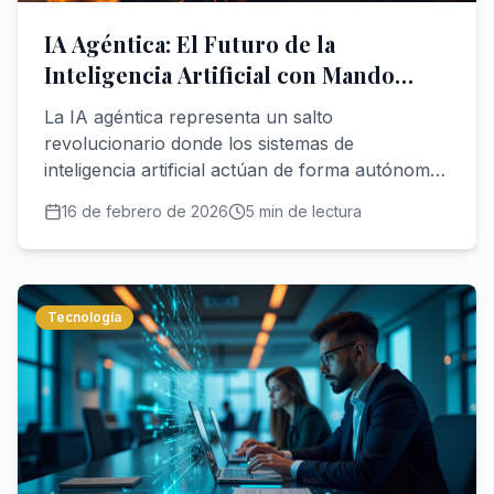
IA Agéntica: El Futuro de la
Inteligencia Artificial con Mando
Humano
La IA agéntica representa un salto
revolucionario donde los sistemas de
inteligencia artificial actúan de forma autónoma,
pero bajo la guía ética y estratégica de las
16 de febrero de 2026
5
min de lectura
personas. Descubre por qué el mando humano
es la clave.
Tecnología