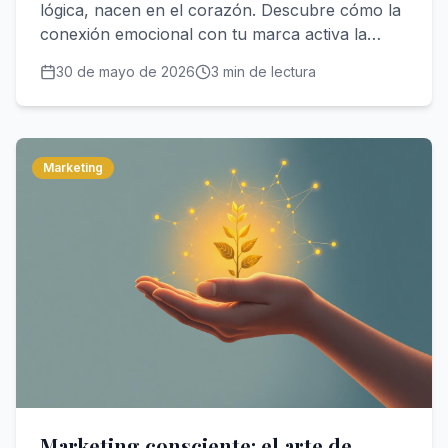
lógica, nacen en el corazón. Descubre cómo la
conexión emocional con tu marca activa la
intención de compra real y convierte audiencia
30 de mayo de 2026
3
min de lectura
en clientes fieles.
Marketing
Marketing consciente: el arte de