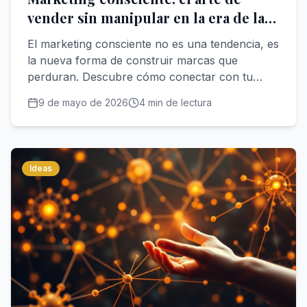
vender sin manipular en la era de la
IA
El marketing consciente no es una tendencia, es
la nueva forma de construir marcas que
perduran. Descubre cómo conectar con tu
audiencia desde la verdad, la ética y el propósito
9 de mayo de 2026
4
min de lectura
en un mundo dominado por algoritmos e
inteligencia artificial.
Ideas